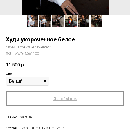
Худи укороченное белое
MWM | Mod Wave Movement
SKU:
MW043061100
11 500
р.
Цвет
Out of stock
Размер Oversize
Состав: 83% ХЛОПОК 17% ПОЛИЭСТЕР