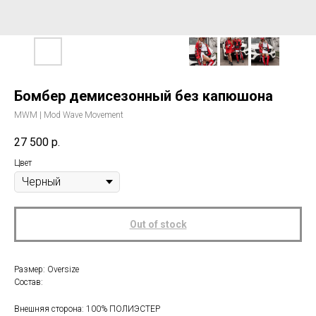
Бомбер демисезонный без капюшона
MWM | Mod Wave Movement
27 500
р.
Цвет
Out of stock
Размер: Oversize
Состав:
Внешняя сторона: 100% ПОЛИЭСТЕР