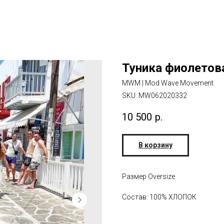
Туника фиолетов
MWM | Mod Wave Movement
SKU:
MW062020332
10 500
р.
В корзину
Размер Oversize
Состав: 100% ХЛОПОК