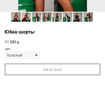
Юбка-шорты
11 500
р.
Цвет
Out of stock