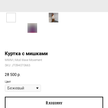
Куртка с мишками
MWM | Mod Wave Movement
SKU:
JT094070663
28 500
р.
Цвет
В корзину