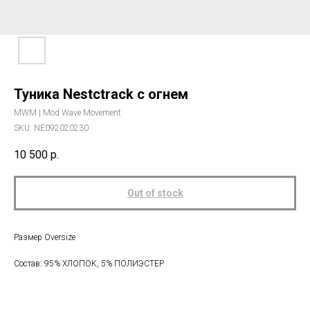
Туника Nestctrack с огнем
MWM | Mod Wave Movement
SKU:
NE092020230
10 500
р.
Out of stock
Размер Oversize
Состав: 95% ХЛОПОК, 5% ПОЛИЭСТЕР