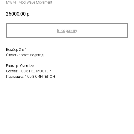
MWM | Mod Wave Movement
26000,00
р.
В корзину
Бомбер 2 в 1
Отстегивается подклад
Размер: Oversize
Состав: 100% ПОЛИЭСТЕР
Подкладка: 100% СИНТЕПОН