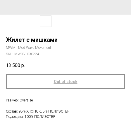
Жилет с мишками
MWM | Mod Wave Movement
SKU:
MW081090224
13 500
р.
Out of stock
Размер: Oversize
Состав: 95% ХЛОПОК, 5% ПОЛИЭСТЕР
Подкладка: 100% ПОЛИЭСТЕР