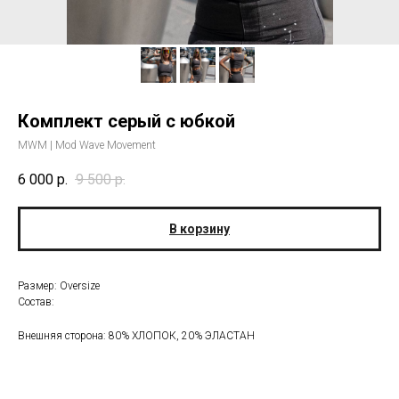
Комплект серый с юбкой
MWM | Mod Wave Movement
6 000
р.
9 500
р.
В корзину
Размер: Oversize
Состав:
Внешняя сторона: 80% ХЛОПОК, 20% ЭЛАСТАН