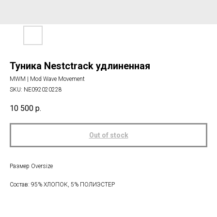
Туника Nestctrack удлиненная
MWM | Mod Wave Movement
SKU:
NE092020228
10 500
р.
Out of stock
Размер Oversize
Состав: 95% ХЛОПОК, 5% ПОЛИЭСТЕР