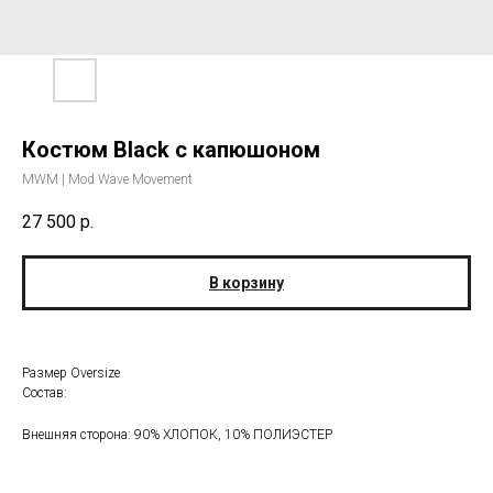
Костюм Black с капюшоном
MWM | Mod Wave Movement
27 500
р.
В корзину
Размер Oversize
Состав:
Внешняя сторона: 90% ХЛОПОК, 10% ПОЛИЭСТЕР