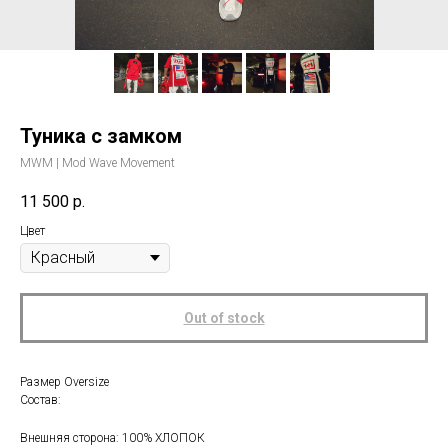
Туника с замком
MWM | Mod Wave Movement
11 500
р.
Цвет
Out of stock
Размер Oversize
Состав:
Внешняя сторона: 100% ХЛОПОК