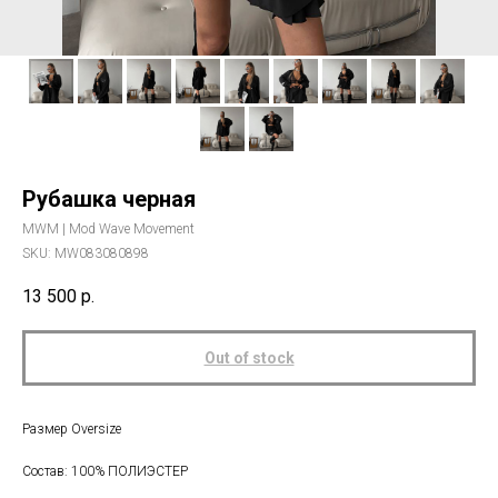
Рубашка черная
MWM | Mod Wave Movement
SKU:
MW083080898
13 500
р.
Out of stock
Размер Oversize
Состав: 100% ПОЛИЭСТЕР