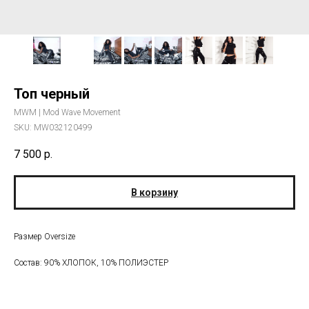
Топ черный
MWM | Mod Wave Movement
SKU:
MW032120499
7 500
р.
В корзину
Размер Oversize
Состав: 90% ХЛОПОК, 10% ПОЛИЭСТЕР