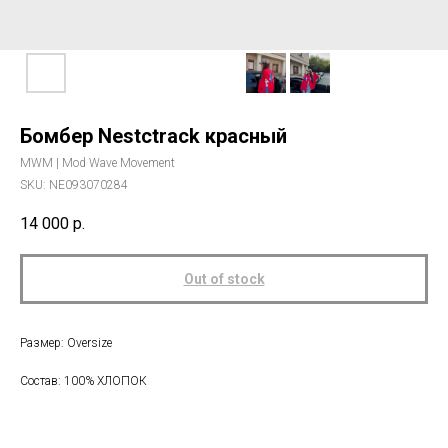
Бомбер Nestctrack красный
MWM | Mod Wave Movement
SKU:
NE093070284
14 000
р.
Out of stock
Размер: Oversize
Состав: 100% ХЛОПОК