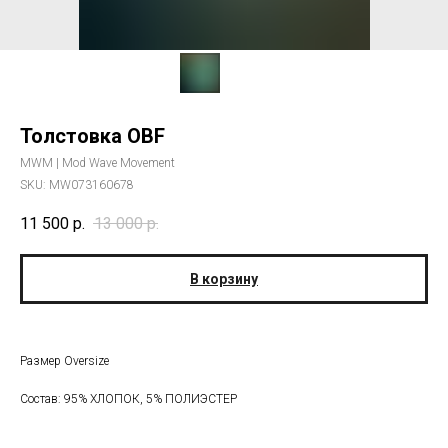
Толстовка OBF
MWM | Mod Wave Movement
SKU:
MW073160678
11 500
р.
13 000
р.
В корзину
Размер Oversize
Состав: 95% ХЛОПОК, 5% ПОЛИЭСТЕР