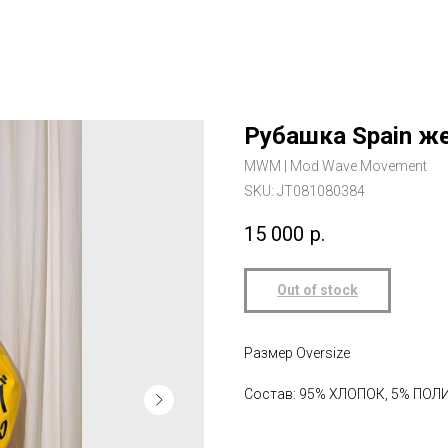
Рубашка Spain ж
MWM | Mod Wave Movement
SKU:
JT081080384
15 000
р.
Out of stock
Размер Oversize
Состав: 95% ХЛОПОК, 5% ПОЛ