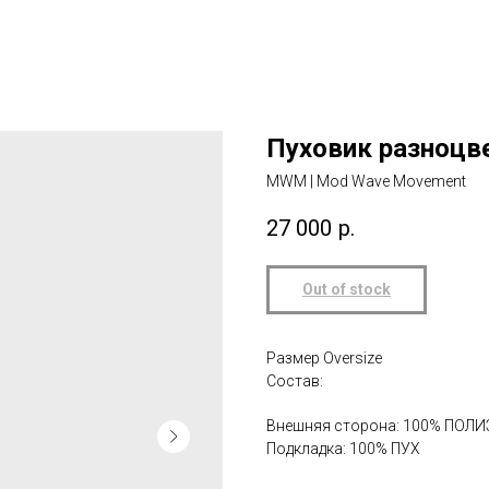
Пуховик разноцв
MWM | Mod Wave Movement
27 000
р.
Out of stock
Размер Oversize
Состав:
Внешняя сторона: 100% ПОЛ
Подкладка: 100% ПУХ