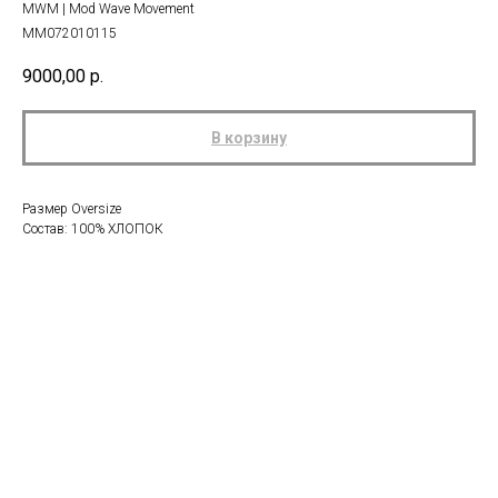
MWM | Mod Wave Movement
MM072010115
9000,00
р.
В корзину
Размер Oversize
Состав: 100% ХЛОПОК