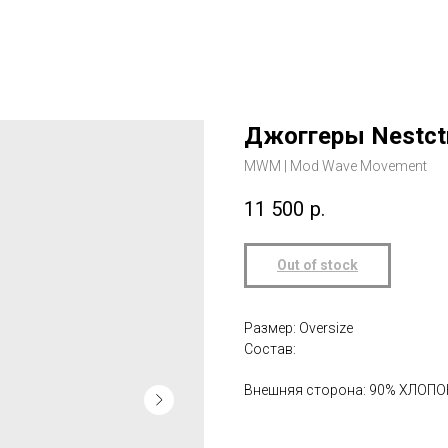
Джоггеры Nestct
MWM | Mod Wave Movement
11 500
р.
Out of stock
Размер: Oversize
Состав:
Внешняя сторона: 90% ХЛОПО