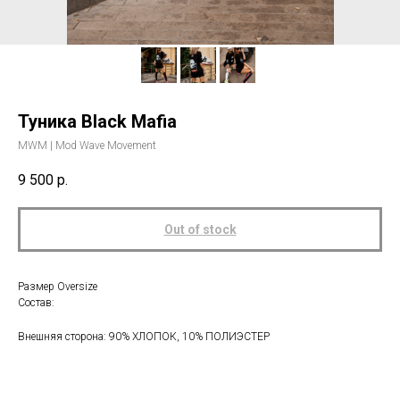
Туника Black Mafia
MWM | Mod Wave Movement
9 500
р.
Out of stock
Размер Oversize
Состав:
Внешняя сторона: 90% ХЛОПОК, 10% ПОЛИЭСТЕР